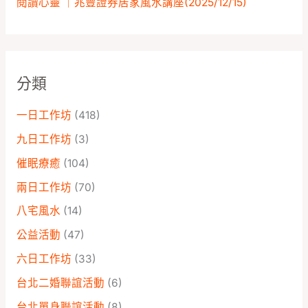
閱讀心靈 ｜兆豐證券居家風水講座️(2025/12/15)
分類
一日工作坊
(418)
九日工作坊
(3)
催眠療癒
(104)
兩日工作坊
(70)
八宅風水
(14)
公益活動
(47)
六日工作坊
(33)
台北二婚聯誼活動
(6)
台北單身聯誼活動
(8)