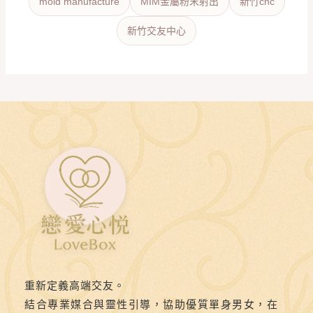
mold manufacture
MIM金屬粉末射出
新竹cnc
新竹交友中心
重新定義高端交友。
結合專業媒合與靈性引導，協助優質單身男女，在