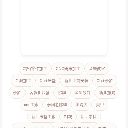
精密零件加工
CNC銑床加工
音樂教室
金屬加工
新莊床墊
新北冷氣安裝
新莊沙發
沙發
客製化沙發
佛牌
金型設計
新北抓漏
cnc工廠
泰國老佛牌
美睫店
美甲
新北床墊工廠
相親
新北素料