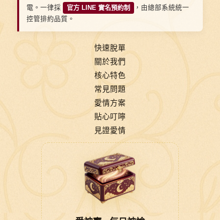
電。一律採
官方 LINE 實名預約制
，由總部系統統一
控管排約品質。
快速脫單
關於我們
核心特色
常見問題
愛情方案
貼心叮嚀
見證愛情