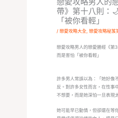
戀愛攻略男人的
帶》第十八則：
「被你看輕」
/
戀愛攻略大全
,
戀愛攻略秘笈
戀愛攻略男人的戀愛勝經《第3
而是害怕「被你看輕」
許多男人常誤以為：「她好像
反。對許多女性而言，在性事
不想要，而是她深怕一旦表現
她可能早已動情，但卻還在等