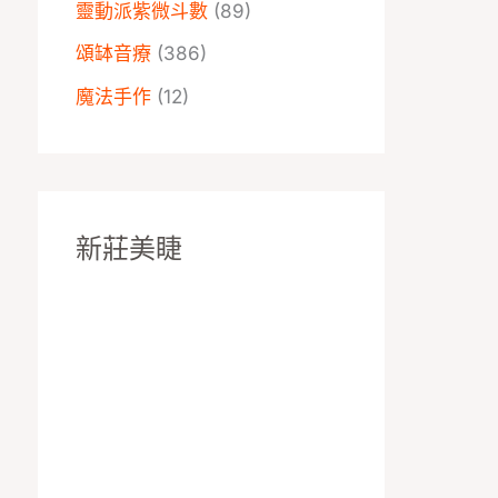
靈動派紫微斗數
(89)
頌缽音療
(386)
魔法手作
(12)
新莊美睫