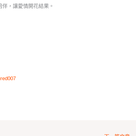
誠陪伴，讓愛情開花結果。
ured007