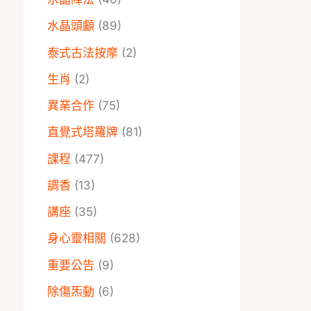
→
水晶頭顱
(89)
泰式古法按摩
(2)
生肖
(2)
異業合作
(75)
直覺式塔羅牌
(81)
課程
(477)
調香
(13)
講座
(35)
身心靈相關
(628)
重要公告
(9)
除傷炁動
(6)