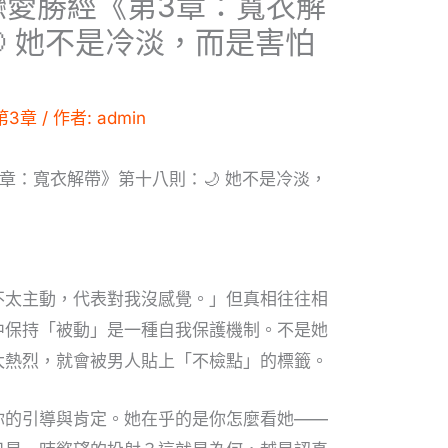
戀愛勝經《第3章：寬衣解
 她不是冷淡，而是害怕
第3章
/ 作者:
admin
章：寬衣解帶》第十八則：🌙 她不是冷淡，
不太主動，代表對我沒感覺。」但真相往往相
中保持「被動」是一種自我保護機制。不是她
太熱烈，就會被男人貼上「不檢點」的標籤。
你的引導與肯定。她在乎的是你怎麼看她——