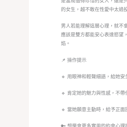
是當成值得珍惜的女人，還是
的女生，越不敢在性愛中太過
男人若能理解這層心理，就不
應該是雙方都能安心表達慾望
焰。
📌 操作提示
🔹 用眼神和輕聲細語，給她安
🔹 肯定她的魅力與性感，不
🔹 當她願意主動時，給予正
🔑 想學會更多實用的約會心理