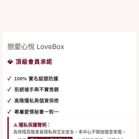
戀愛心悅 LoveBox
💎 頂級會員承諾
✓
100% 實名認證防護
✓
拒絕槍手與不實推銷
✓
高階隱私與個資保密
✓
專屬愛情秘書一對一
⚠️ 隱私保護聲明：
為保障高階會員隱私與交友安全，本中心不開放隨意來電。