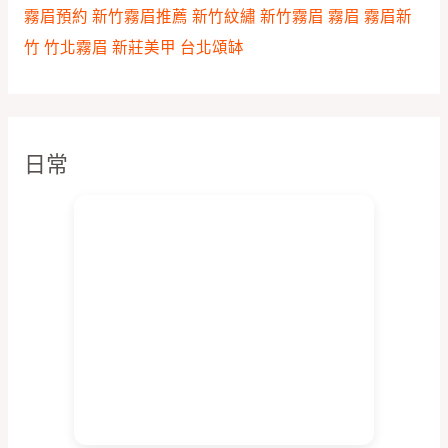
霧眉預約
新竹霧眉推薦
新竹紋繡
新竹霧眉
霧眉
霧眉新
竹
竹北霧眉
新莊美甲
台北頌缽
日常