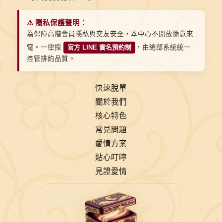
⚠️ 隱私保護聲明：
為保障高階會員隱私與交友安全，本中心不開放隨意來
電。一律採
官方 LINE 實名預約制
，由總部系統統一
控管排約品質。
快速脫單
關於我們
核心特色
常見問題
愛情方案
貼心叮嚀
見證愛情