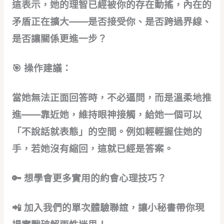
這表示，她的理智已經被你的存在動搖，內在的
矛盾正在擴大——是否接受你、是否跨過界線、
是否讓關係更進一步？
🎯 操作建議：
當她無法正面回答時，不必逼問，而是溫柔地推
進——靠近她，維持眼神接觸，給她一個可以
「不說話就表態」的空間。例如輕輕握住她的
手，若她沒有縮回，這就已經是答案。
🔑 想學會更多實用的約會心理技巧？
📲 加入我們的單次體驗聯誼，讓小秘書帶你現