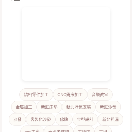
精密零件加工
CNC銑床加工
音樂教室
金屬加工
新莊床墊
新北冷氣安裝
新莊沙發
沙發
客製化沙發
佛牌
金型設計
新北抓漏
cnc工廠
泰國老佛牌
美睫店
美甲