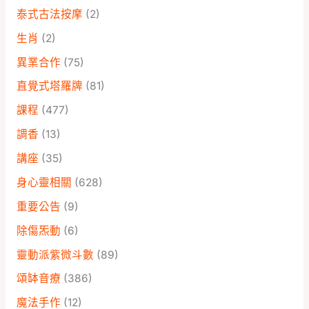
泰式古法按摩
(2)
生肖
(2)
異業合作
(75)
直覺式塔羅牌
(81)
課程
(477)
調香
(13)
講座
(35)
身心靈相關
(628)
重要公告
(9)
除傷炁動
(6)
靈動派紫微斗數
(89)
頌缽音療
(386)
魔法手作
(12)