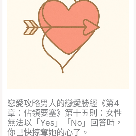
戀愛攻略男人的戀愛勝經《第4
章：佔領要塞》第十五則：女性
無法以「Yes」「No」回答時，
你已快掠奪她的心了。