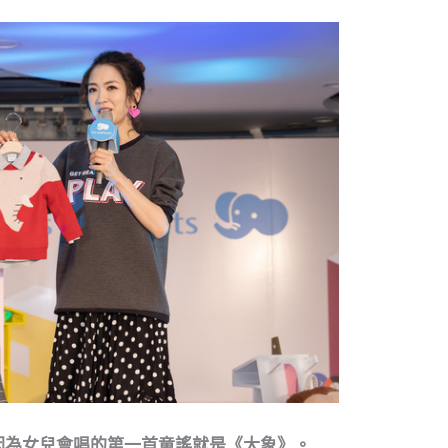
因為女兒會唱的第一首童謠就是《大象》。