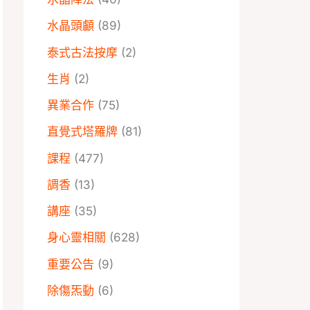
水晶頭顱
(89)
泰式古法按摩
(2)
生肖
(2)
異業合作
(75)
直覺式塔羅牌
(81)
課程
(477)
調香
(13)
講座
(35)
身心靈相關
(628)
重要公告
(9)
除傷炁動
(6)