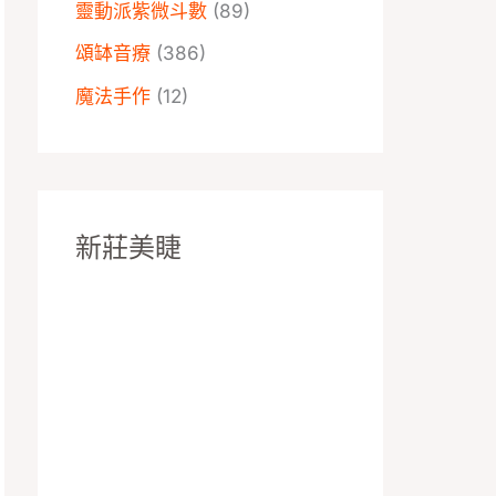
靈動派紫微斗數
(89)
頌缽音療
(386)
魔法手作
(12)
新莊美睫