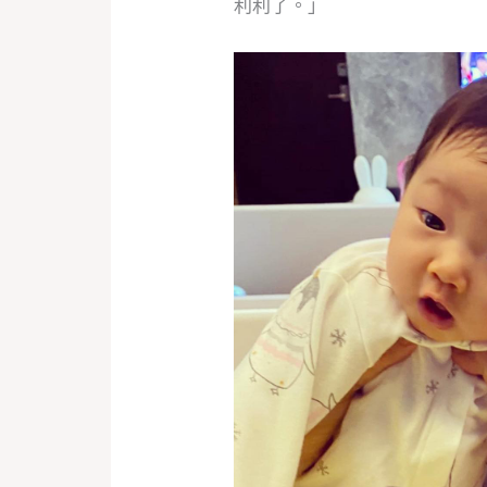
利利了。」