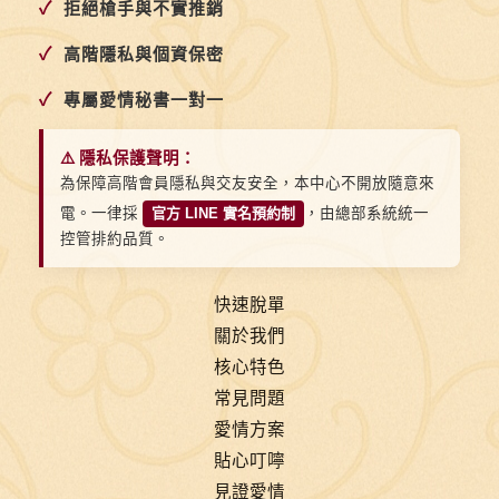
✓
拒絕槍手與不實推銷
✓
高階隱私與個資保密
✓
專屬愛情秘書一對一
⚠️ 隱私保護聲明：
為保障高階會員隱私與交友安全，本中心不開放隨意來
電。一律採
官方 LINE 實名預約制
，由總部系統統一
控管排約品質。
快速脫單
關於我們
核心特色
常見問題
愛情方案
貼心叮嚀
見證愛情