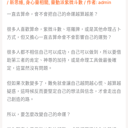
/
新思維
,
身心靈相關
,
靈動派紫微斗數
/ 作者:
admin
一直去算命，會不會把自己的命運越算越差？
很多人喜歡算命，紫微斗數、塔羅牌，或是其他命理占卜
方式，但又擔心一直去算命會不會影響自己的運勢？
很多人都不相信自己可以成功，自己可以做到，所以要借
助第三者的肯定、神尊的加持，或是命理工具做最後確
定，這當然沒有問題。
但如果次數變多了，難免就會讓自己越問越心慌、越算越
疑惑，這時候反而要堅定自己的想法與信念，才會走出自
己創造的路。
所以，要怎麼改變自己的命運？