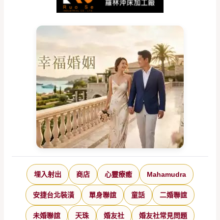
埋入射出
商店
心靈療癒
Mahamudra
安捷台北裝潢
單身聯誼
童話
二婚聯誼
未婚聯誼
天珠
婚友社
婚友社常見問題