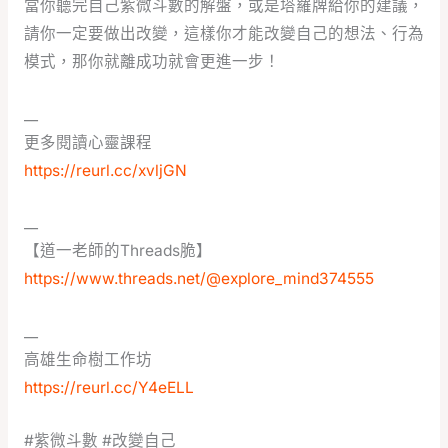
當你聽完自己紫微斗數的解盤，或是塔羅牌給你的建議，
請你一定要做出改變，這樣你才能改變自己的想法、行為
模式，那你就離成功就會更進一步！
__
更多閱讀心靈課程
https://reurl.cc/xvljGN
__
【道一老師的Threads脆】
https://www.threads.net/@explore_mind374555
__
高雄生命樹工作坊
https://reurl.cc/Y4eELL
#紫微斗數
#改變自己