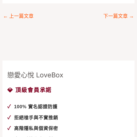
←
上一篇文章
下一篇文章
→
戀愛心悅 LoveBox
💎 頂級會員承諾
✓
100% 實名認證防護
✓
拒絕槍手與不實推銷
✓
高階隱私與個資保密