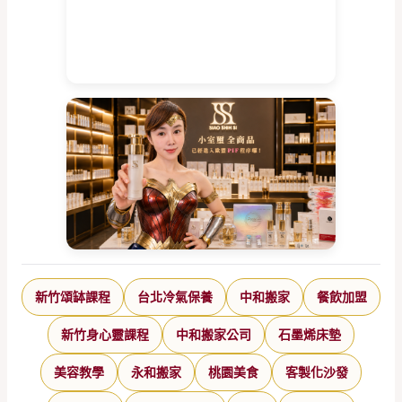
新竹頌缽課程
台北冷氣保養
中和搬家
餐飲加盟
新竹身心靈課程
中和搬家公司
石墨烯床墊
美容教學
永和搬家
桃園美食
客製化沙發