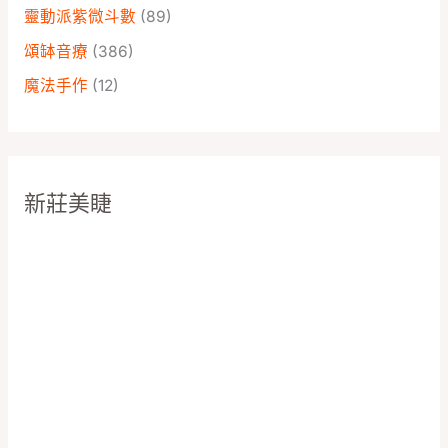
靈動派紫微斗數
(89)
頌缽音療
(386)
魔法手作
(12)
新莊美睫