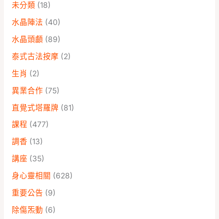
未分類
(18)
水晶陣法
(40)
水晶頭顱
(89)
泰式古法按摩
(2)
生肖
(2)
異業合作
(75)
直覺式塔羅牌
(81)
課程
(477)
調香
(13)
講座
(35)
身心靈相關
(628)
重要公告
(9)
除傷炁動
(6)