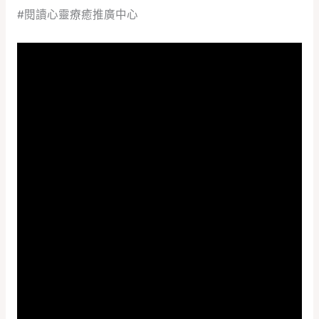
#閱讀心靈療癒推廣中心