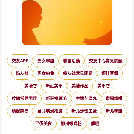
交友APP
男女聯誼
聯誼活動
交友中心常見問題
婚友社
男女約會
婚友社常見問題
頌缽音療
美睫店
新莊美甲
美睫作品
美甲店
紋繡常見問題
新莊接睫毛
牛樟芝滴丸
塑膠鋼模
精密鋼模
台北裝潢推薦
新北沙發工廠
新北聯誼
平價美食
柳州螺螄粉
催眠