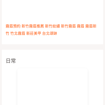
霧眉預約
新竹霧眉推薦
新竹紋繡
新竹霧眉
霧眉
霧眉新
竹
竹北霧眉
新莊美甲
台北頌缽
日常