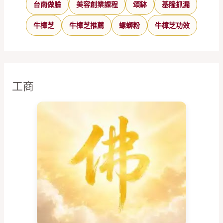
台南做臉
美容創業課程
頌缽
基隆抓漏
牛樟芝
牛樟芝推薦
螺螄粉
牛樟芝功效
工商