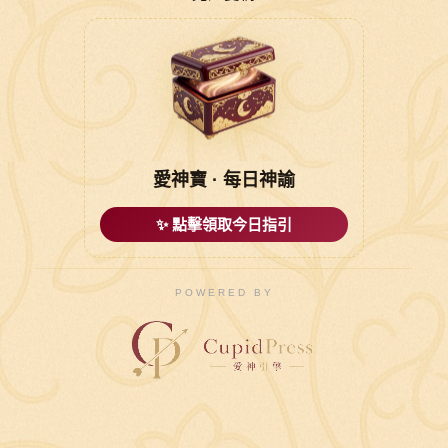
愛神寶 · 每日神諭
✨ 點擊領取今日指引
POWERED BY