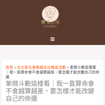
跳
至
主
要
內
容
首頁
»
台北新北基隆婚友社聯誼活動
»
紫微斗數這樣看
｜我一直算命會不會越算越差，要怎樣才能改變自己的命
運
紫微斗數這樣看｜我一直算命會
不會越算越差，要怎樣才能改變
自己的命運