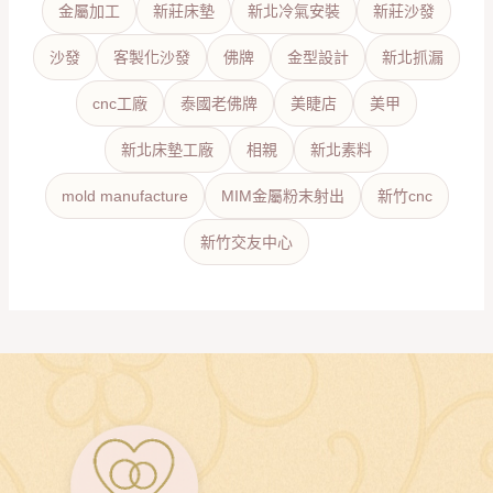
金屬加工
新莊床墊
新北冷氣安裝
新莊沙發
沙發
客製化沙發
佛牌
金型設計
新北抓漏
cnc工廠
泰國老佛牌
美睫店
美甲
新北床墊工廠
相親
新北素料
mold manufacture
MIM金屬粉末射出
新竹cnc
新竹交友中心