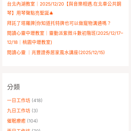
台北內湖教室｜2025/12/20【與音樂相遇.在北車公共鋼
琴】用琴聲點亮聖誕🎄
拜託了塔羅牌|你知道托特牌也可以做寵物溝通嗎？
閱讀心靈中壢教室｜靈動派紫微斗數初階班(2025/12/17–
12/18｜桃園中壢教室)
閱讀心靈 ｜兆豐證券居家風水講座️(2025/12/15)
分類
一日工作坊
(418)
九日工作坊
(3)
催眠療癒
(104)