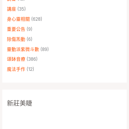
講座
(35)
身心靈相關
(628)
重要公告
(9)
除傷炁動
(6)
靈動派紫微斗數
(89)
頌缽音療
(386)
魔法手作
(12)
新莊美睫