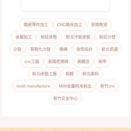
精密零件加工
CNC銑床加工
音樂教室
金屬加工
新莊床墊
新北冷氣安裝
新莊沙發
沙發
客製化沙發
佛牌
金型設計
新北抓漏
cnc工廠
泰國老佛牌
美睫店
美甲
新北床墊工廠
相親
新北素料
mold manufacture
MIM金屬粉末射出
新竹cnc
新竹交友中心