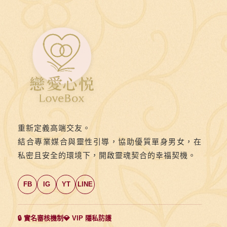
重新定義高端交友。
結合專業媒合與靈性引導，協助優質單身男女，在
私密且安全的環境下，開啟靈魂契合的幸福契機。
FB
IG
YT
LINE
🔒 實名審核機制
💎 VIP 隱私防護