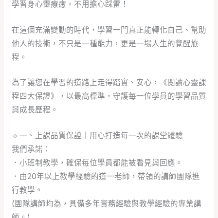
學習身心靈療癒，不用擔心踩雷！
在這個充滿變動的時代，學習一門真正能轉化自己、幫助
他人的技術，不只是一種能力，更是一場人生的覺醒旅
程。
為了讓您在學習的道路上走得踏實、安心，《閱讀心靈課
程四大保證》，以最高標準，守護每一位學員的學習品質
與成長歷程。
🔹
一、上課品質保證｜用心打造每一次的課堂體驗
我們承諾：
．小班制教學，確保每位學員都能被看見與回應。
．由20年以上教學經驗的道一老師，帶領的講師團隊進
行教學。
(團隊講師均為，具備多年實務經驗與教學經驗的專業講
師。)