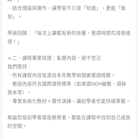
．結合理論與實作，讓學習不只是「知道」，更能「做
到」。
學員回饋：「每次上課都有新的收穫，覺得時間花得很值
得！」
🔹
二、課程專業保證｜紮實內容，絕不空泛
我們堅持：
．所有課程內容皆源自多年教學與個案實證經驗。
．教授內容符合國際證照標準（如美國NGH催眠、頌缽
原本等）。
．專業系統化教材＋實作演練，讓初學者也能快速掌握。
無論您是初學者還是進修者，都能在課程中找到自己成長
的空間。