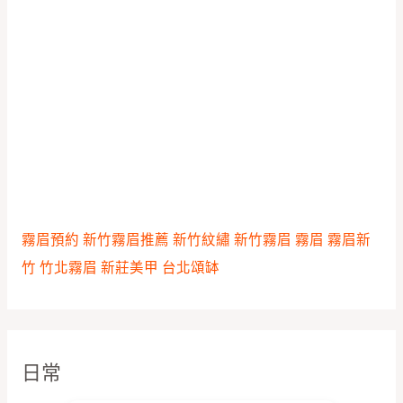
霧眉預約
新竹霧眉推薦
新竹紋繡
新竹霧眉
霧眉
霧眉新
竹
竹北霧眉
新莊美甲
台北頌缽
日常