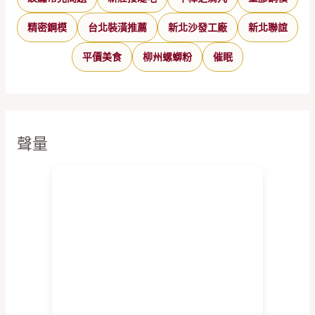
精密鋼模
台北裝潢推薦
新北沙發工廠
新北聯誼
平價美食
柳州螺螄粉
催眠
聲量