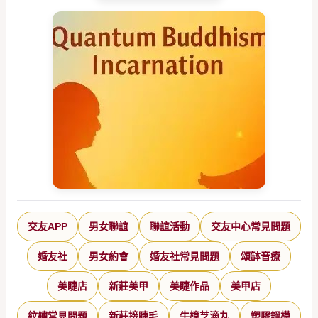
交友APP
男女聯誼
聯誼活動
交友中心常見問題
婚友社
男女約會
婚友社常見問題
頌缽音療
美睫店
新莊美甲
美睫作品
美甲店
紋繡常見問題
新莊接睫毛
牛樟芝滴丸
塑膠鋼模