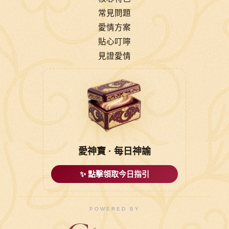
常見問題
愛情方案
貼心叮嚀
見證愛情
愛神寶 · 每日神諭
✨ 點擊領取今日指引
POWERED BY