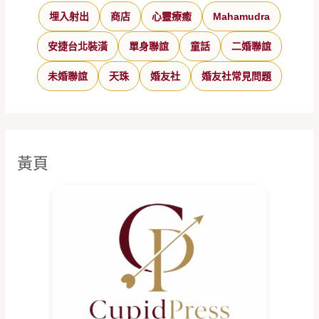
埋入射出
商店
心靈療癒
Mahamudra
安捷台北裝潢
單身聯誼
童話
二婚聯誼
未婚聯誼
天珠
婚友社
婚友社常見問題
黃頁