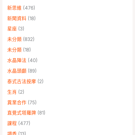
新思維
(476)
新聞資料
(18)
星座
(3)
未分類
(832)
未分類
(18)
水晶陣法
(40)
水晶頭顱
(89)
泰式古法按摩
(2)
生肖
(2)
異業合作
(75)
直覺式塔羅牌
(81)
課程
(477)
調香
(13)