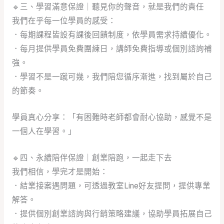
🔹
三、學習滿意保證｜聽見你的聲音，就是我們的責任
我們在乎每一位學員的感受：
．每期課程皆設有課後回饋制度，依學員需求持續優化。
．每月提供學員免費團練日，講師免費指導或個別諮詢補
強。
．學習不是一蹴可幾，我們陪您循序漸進，找到屬於自己
的節奏。
學員真心分享：「有困難時老師都會耐心協助，感覺不是
一個人在學習。」
🔹
四、永續陪伴保證｜創業陪跑，一起走下去
我們相信，學完才是開始：
．結業接案遇問題，可透過教室Line好友提問，提供專業
解答。
．提供個別創業諮詢與行銷策略建議，協助學員拓展自己