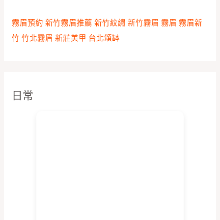
霧眉預約
新竹霧眉推薦
新竹紋繡
新竹霧眉
霧眉
霧眉新
竹
竹北霧眉
新莊美甲
台北頌缽
日常