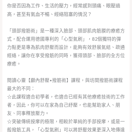
你是否因為工作、生活的壓力，經常感到頭痛、眼壓過
高，甚至有氣血不暢、經絡阻塞的情況？
「頭部撥筋術」是一種深入臉部、頭部肌肉筋膜的療癒方
式，配合運用德國專利的「心型氣刷」，82個獨特的彈
力點更是專為肌肉舒壓而設計，能夠有效舒展氣結、疏通
經絡，讓你在享受撥筋的同時，獲得頭部、臉部的全方位
療癒。
閱讀心靈【顱內舒壓•撥筋術】課程，與坊間撥筋術課程
最大的不同：
☆此課程適合初學者，也適合已經有其他療癒技術的工作
者，因此，你可以在家為自己紓壓，也能幫助家人、朋
友、同事釋放壓力。
☆突破傳統按摩的極限，相較於單純的手部按摩，或是一
般撥筋工具，「心型氣刷」可以將舒壓效果更深入地傳達