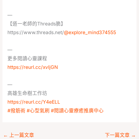
—
【道一老師的Threads脆】
https://www.threads.net/
@explore_mind374555
—
更多閱讀心靈課程
https://reurl.cc/xvljGN
—
高雄生命樹工作坊
https://reurl.cc/Y4eELL
#撥筋術
#心型氣刷
#閱讀心靈療癒推廣中心
←
上一篇文章
下一篇文章
→