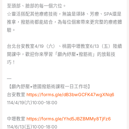
至頭部、臉部的每一個穴位。
☆靈活搭配其他療癒技術，無論是頌缽、芳療、SPA還是
推拿，撥筋術都能結合，為每位個案帶來更完整的療癒體
驗。
台北台安教室4/19（六）、桃園中壢教室6/13（五）陸續
開課中，歡迎你來學習「顱內紓壓•撥筋術」的放鬆技
巧！
—
【顱內舒壓•德國撥筋術課程一日工作坊】
台安教室
https://forms.gle/dB3bwGCFK47wgXNq6
114/4/19(六)10:00-18:00
中壢教室
https://forms.gle/Yhd5JBZBMMy8TjFz6
114/6/13(五)10:00-18:00