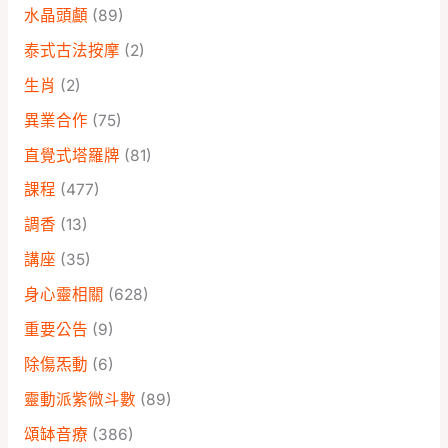
水晶頭顱
(89)
泰式古法按摩
(2)
生肖
(2)
異業合作
(75)
直覺式塔羅牌
(81)
課程
(477)
調香
(13)
講座
(35)
身心靈相關
(628)
重要公告
(9)
除傷炁動
(6)
靈動派紫微斗數
(89)
頌缽音療
(386)