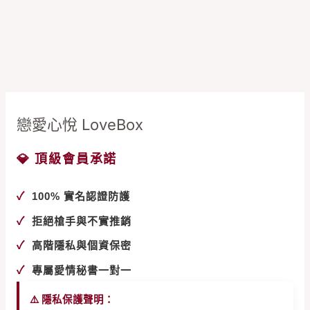
戀愛心悅 LoveBox
💎 頂級會員承諾
✓
100% 實名認證防護
✓
拒絕槍手與不實推銷
✓
高階隱私與個資保密
✓
專屬愛情秘書一對一
⚠️ 隱私保護聲明：