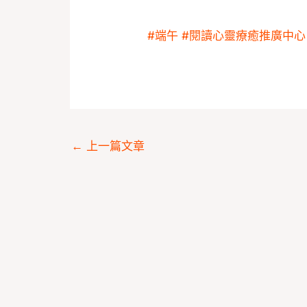
#端午
#閱讀心靈療癒推廣中心
←
上一篇文章