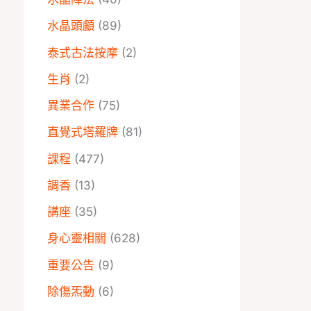
水晶頭顱
(89)
泰式古法按摩
(2)
生肖
(2)
異業合作
(75)
直覺式塔羅牌
(81)
課程
(477)
調香
(13)
講座
(35)
身心靈相關
(628)
重要公告
(9)
除傷炁動
(6)