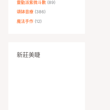
靈動派紫微斗數
(89)
頌缽音療
(386)
魔法手作
(12)
新莊美睫