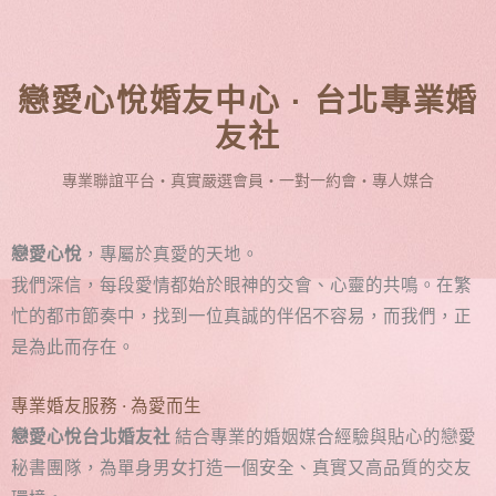
戀愛心悅婚友中心 · 台北專業婚
友社
專業聯誼平台・真實嚴選會員・一對一約會・專人媒合
戀愛心悅
，專屬於真愛的天地。
我們深信，每段愛情都始於眼神的交會、心靈的共鳴。在繁
忙的都市節奏中，找到一位真誠的伴侶不容易，而我們，正
是為此而存在。
專業婚友服務 · 為愛而生
戀愛心悅台北婚友社
結合專業的婚姻媒合經驗與貼心的戀愛
秘書團隊，為單身男女打造一個安全、真實又高品質的交友