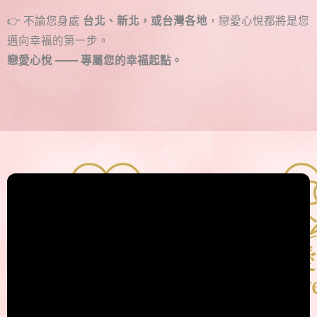
👉 不論您身處
台北、新北，或台灣各地
，戀愛心悅都將是您
邁向幸福的第一步。
戀愛心悅 —— 專屬您的幸福起點。