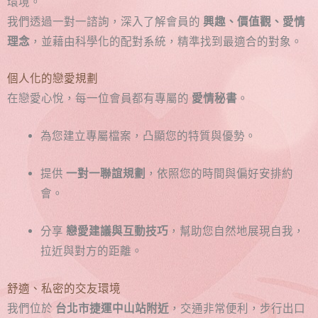
環境。
我們透過一對一諮詢，深入了解會員的
興趣、價值觀、愛情
理念
，並藉由科學化的配對系統，精準找到最適合的對象。
個人化的戀愛規劃
在戀愛心悅，每一位會員都有專屬的
愛情秘書
。
為您建立專屬檔案，凸顯您的特質與優勢。
提供
一對一聯誼規劃
，依照您的時間與偏好安排約
會。
分享
戀愛建議與互動技巧
，幫助您自然地展現自我，
拉近與對方的距離。
舒適、私密的交友環境
我們位於
台北市捷運中山站附近
，交通非常便利，步行出口