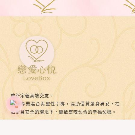
重新定義高端交友。
結合專業媒合與靈性引導，協助優質單身男女，在
私密且安全的環境下，開啟靈魂契合的幸福契機。
FB
IG
YT
LINE