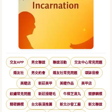
交友APP
男女聯誼
聯誼活動
交友中心常見問題
婚友社
男女約會
婚友社常見問題
頌缽音療
美睫店
新莊美甲
美睫作品
美甲店
紋繡常見問題
新莊接睫毛
牛樟芝滴丸
塑膠鋼模
精密鋼模
台北裝潢推薦
新北沙發工廠
新北聯誼