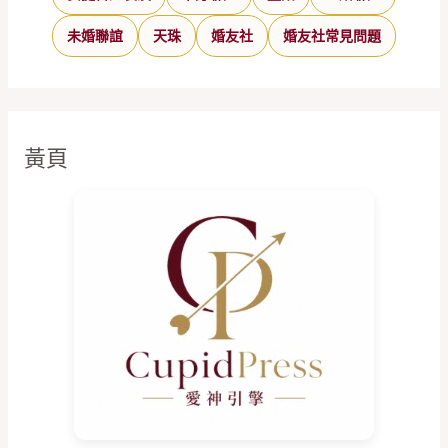
未婚聯誼
天珠
婚友社
婚友社常見問題
黃頁