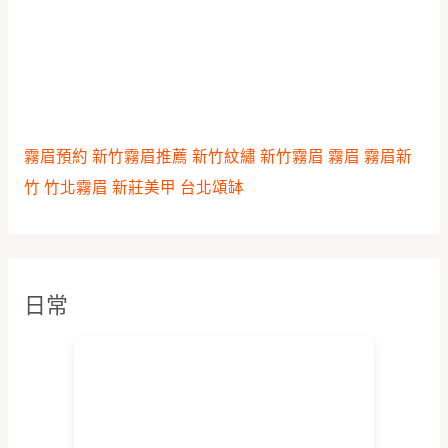
霧眉預約
新竹霧眉推薦
新竹紋繡
新竹霧眉
霧眉
霧眉新
竹
竹北霧眉
新莊美甲
台北頌缽
日常