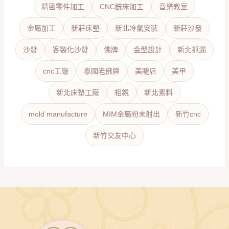
精密零件加工
CNC銑床加工
音樂教室
金屬加工
新莊床墊
新北冷氣安裝
新莊沙發
沙發
客製化沙發
佛牌
金型設計
新北抓漏
cnc工廠
泰國老佛牌
美睫店
美甲
新北床墊工廠
相親
新北素料
mold manufacture
MIM金屬粉末射出
新竹cnc
新竹交友中心