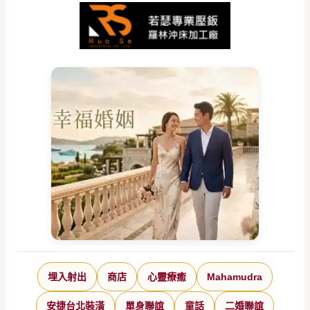
埋入射出
商店
心靈療癒
Mahamudra
安捷台北裝潢
單身聯誼
童話
二婚聯誼