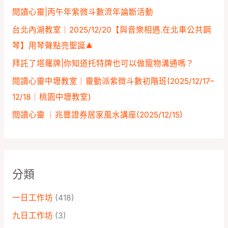
:
閱讀心靈|丙午年紫微斗數流年論斷活動
台北內湖教室｜2025/12/20【與音樂相遇.在北車公共鋼
琴】用琴聲點亮聖誕🎄
拜託了塔羅牌|你知道托特牌也可以做寵物溝通嗎？
閱讀心靈中壢教室｜靈動派紫微斗數初階班(2025/12/17–
12/18｜桃園中壢教室)
閱讀心靈 ｜兆豐證券居家風水講座️(2025/12/15)
分類
一日工作坊
(418)
九日工作坊
(3)