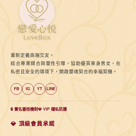
重新定義高端交友。
結合專業媒合與靈性引導，協助優質單身男女，在
私密且安全的環境下，開啟靈魂契合的幸福契機。
FB
IG
YT
LINE
🔒 實名審核機制
💎 VIP 隱私防護
💎 頂級會員承諾