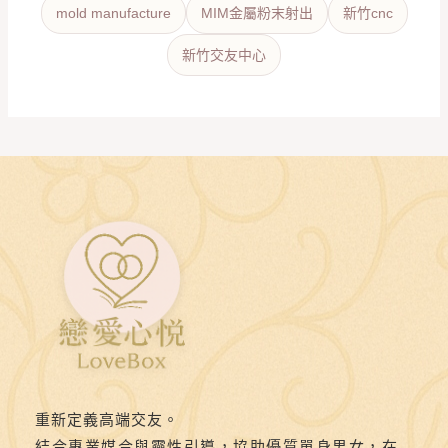
mold manufacture
MIM金屬粉末射出
新竹cnc
新竹交友中心
重新定義高端交友。
結合專業媒合與靈性引導，協助優質單身男女，在