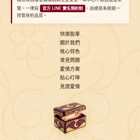
電。一律採
官方 LINE 實名預約制
，由總部系統統一
控管排約品質。
快速脫單
關於我們
核心特色
常見問題
愛情方案
貼心叮嚀
見證愛情