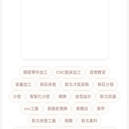
精密零件加工
CNC銑床加工
音樂教室
金屬加工
新莊床墊
新北冷氣安裝
新莊沙發
沙發
客製化沙發
佛牌
金型設計
新北抓漏
cnc工廠
泰國老佛牌
美睫店
美甲
新北床墊工廠
相親
新北素料