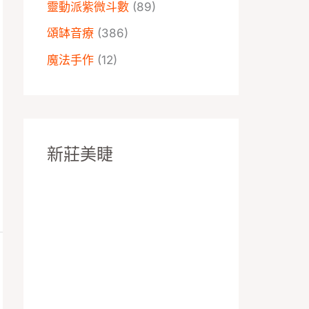
靈動派紫微斗數
(89)
頌缽音療
(386)
魔法手作
(12)
新莊美睫