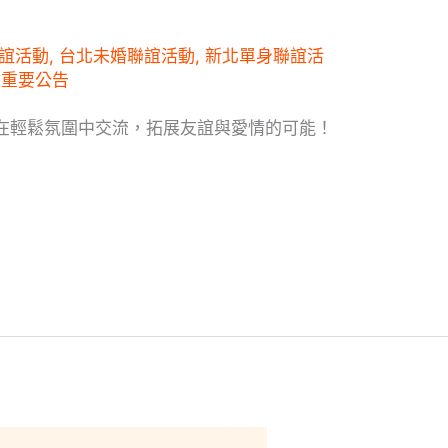
誼活動
,
台北未婚聯誼活動
,
新北單身聯誼活
,
重要公告
此在輕鬆氛圍中交流，拓展友誼與愛情的可能！