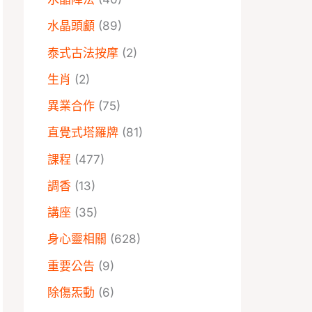
水晶頭顱
(89)
泰式古法按摩
(2)
生肖
(2)
異業合作
(75)
直覺式塔羅牌
(81)
課程
(477)
調香
(13)
講座
(35)
身心靈相關
(628)
重要公告
(9)
除傷炁動
(6)