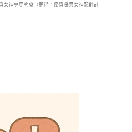
優質女神專屬約會（簡稱：優質暖男女神配對計