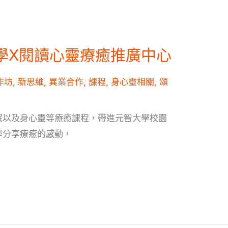
學X閱讀心靈療癒推廣中心
作坊
,
新思維
,
異業合作
,
課程
,
身心靈相關
,
頌
眠以及身心靈等療癒課程，帶進元智大學校園
學分享療癒的感動，