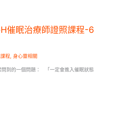
GH催眠治療師證照課程-6
,
課程
,
身心靈相關
常問到的一個問題： 「一定會進入催眠狀態