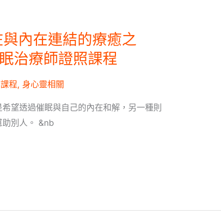
在與內在連結的療癒之
催眠治療師證照課程
,
課程
,
身心靈相關
是希望透過催眠與自己的內在和解，另一種則
助別人。 &nb