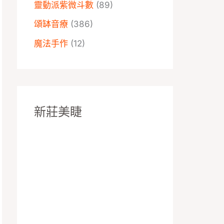
靈動派紫微斗數
(89)
頌缽音療
(386)
魔法手作
(12)
新莊美睫