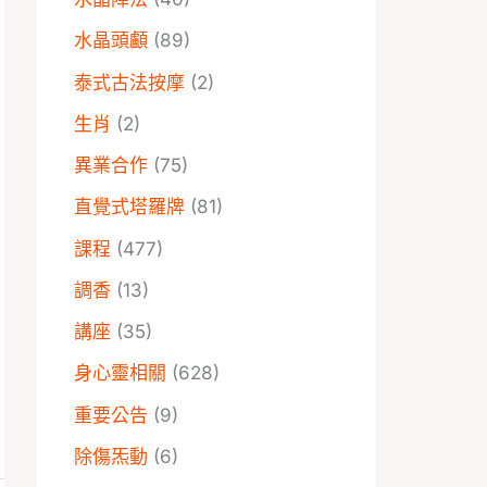
水晶頭顱
(89)
泰式古法按摩
(2)
生肖
(2)
異業合作
(75)
直覺式塔羅牌
(81)
課程
(477)
調香
(13)
講座
(35)
身心靈相關
(628)
重要公告
(9)
除傷炁動
(6)